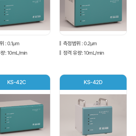
범위
: 0.1μm
측정범위
: 0.2μm
유량
: 10mL/min
정격 유량
: 10mL/min
KS-42C
KS-42D