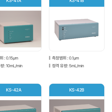
KS-41A
KS-41B
범위
: 0.15μm
측정범위
: 0.1μm
유량
: 10mL/min
정격 유량
: 5mL/min
KS-42A
KS-42B