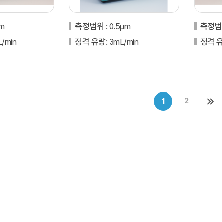
μm
측정범위
: 0.5μm
측정
L/min
정격 유량
: 3mL/min
정격 
2
1