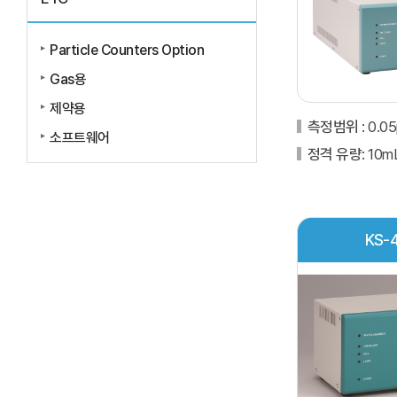
Particle Counters Option
Gas용
제약용
측정범위
: 0.0
소프트웨어
정격 유량
: 10m
KS-