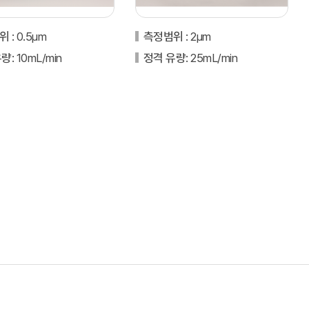
범위
: 0.5μm
측정범위
: 2μm
유량
: 10mL/min
정격 유량
: 25mL/min