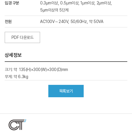
입경 구분
0.3μm이상, 0.5μm이상, 1μm이상, 2μm이상,
5μm이상의 5단계
전원
AC100V～240V, 50/60Hz, 약 50VA
PDF 다운로드
상세정보
크기: 약 135(H)×300(W)×300(D)mm
무게: 약 6.3kg
목록보기