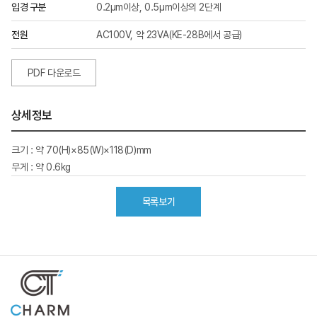
입경 구분
0.2μm이상, 0.5μm이상의 2단계
전원
AC100V, 약 23VA(KE-28B에서 공급)
PDF 다운로드
상세정보
크기 : 약 70(H)×85(W)×118(D)mm
무게 : 약 0.6kg
목록보기